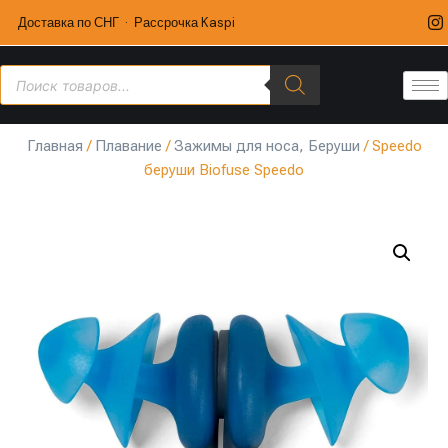
Доставка по СНГ · Рассрочка Kaspi
Главная
/
Плавание
/
Зажимы для носа, Беруши
/ Speedo
беруши Biofuse Speedo