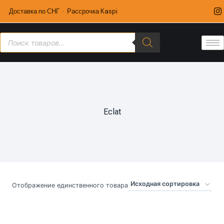
Доставка по СНГ · Рассрочка Kaspi
Eclat
Отображение единственного товара