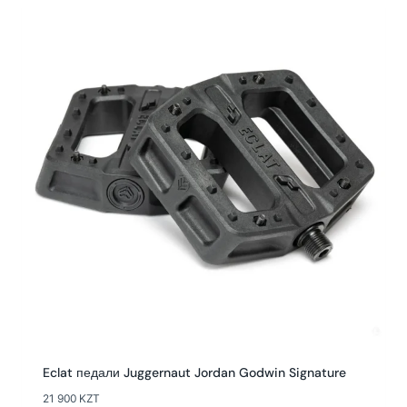
Eclat педали Juggernaut Jordan Godwin Signature
21 900
KZT