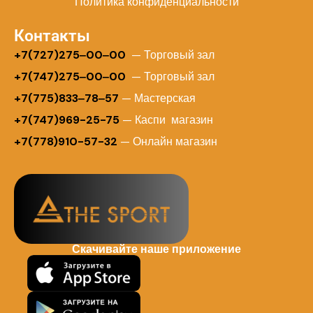
Политика конфиденциальности
Контакты
+
7(727)275‒00‒00
— Торговый зал
+7(747)275‒00‒00
— Торговый зал
+7(775)833‒78‒57
— Мастерская
+7(747)969-25-75
— Каспи магазин
+7(778)910-57-32
— Онлайн магазин
Скачивайте наше приложение