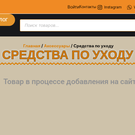
Войти
Контакты
Instagram
ЛОГ
Главная
/
Аксессуары
/ Средства по уходу
СРЕДСТВА ПО УХОДУ
Товар в процессе добавления на са