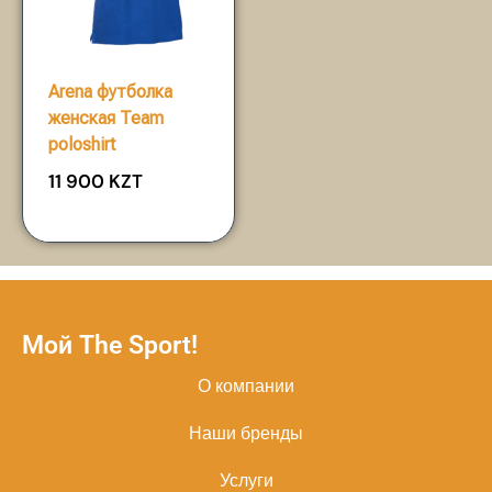
Arena футболка
женская Team
poloshirt
11 900
KZT
Мой The Sport!
О компании
Наши бренды
Услуги