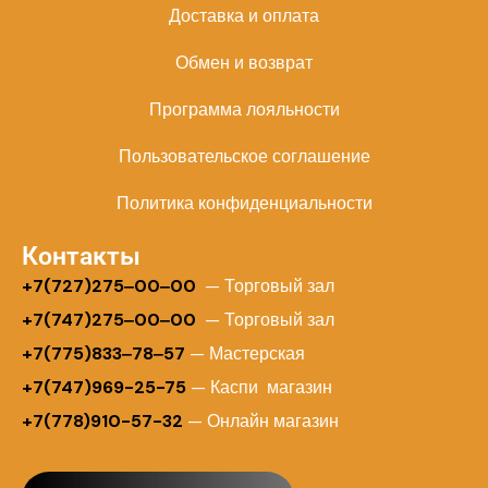
Доставка и оплата
Обмен и возврат
Программа лояльности
Пользовательское соглашение
Политика конфиденциальности
Контакты
+
7(727)275‒00‒00
— Торговый зал
+7(747)275‒00‒00
— Торговый зал
+7(775)833‒78‒57
— Мастерская
+7(747)969-25-75
— Каспи магазин
+7(778)910-57-32
— Онлайн магазин