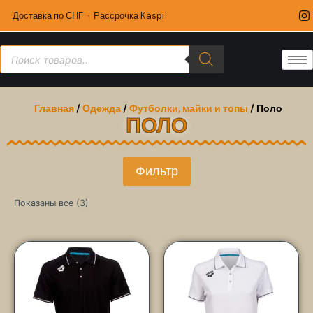
Доставка по СНГ · Рассрочка Kaspi
Главная
/
Одежда
/
Футболки, майки и топы
/ Поло
ПОЛО
Фильтр
Показаны все (3)