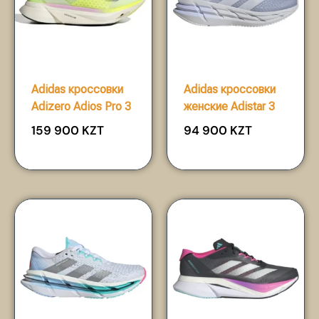
Adidas кроссовки
Adidas кроссовки
Adizero Adios Pro 3
женские Adistar 3
159 900
KZT
94 900
KZT