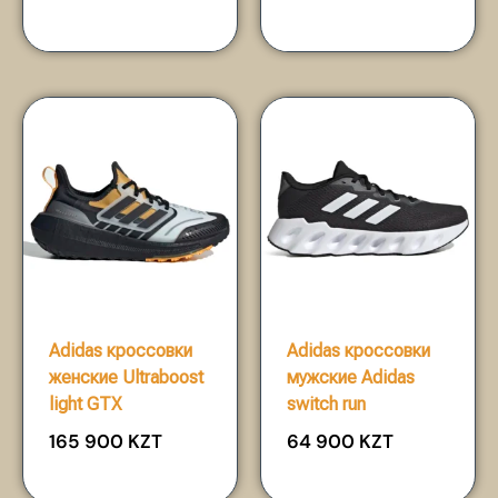
Adidas кроссовки
Adidas кроссовки
женские Ultraboost
мужские Adidas
light GTX
switch run
165 900
KZT
64 900
KZT