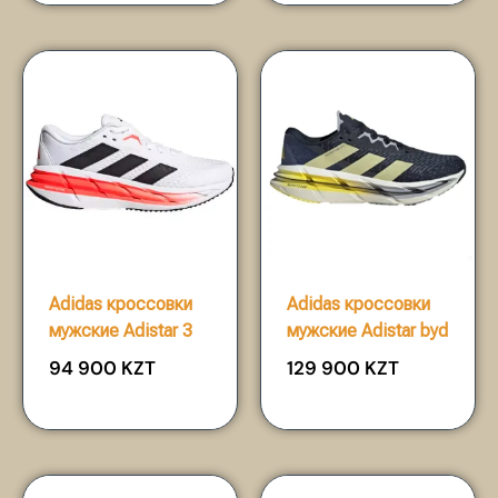
Adidas кроссовки
Adidas кроссовки
мужские Adistar 3
мужские Adistar byd
94 900
KZT
129 900
KZT