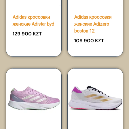
Adidas кроссовки
Adidas кроссовки
женские Adistar byd
женские Adizero
boston 12
129 900
KZT
109 900
KZT