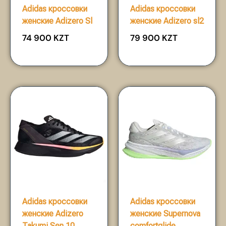
Adidas кроссовки
Adidas кроссовки
женские Adizero Sl
женские Adizero sl2
74 900
KZT
79 900
KZT
Adidas кроссовки
Adidas кроссовки
женские Adizero
женские Supernova
Takumi Sen 10
comfortglide