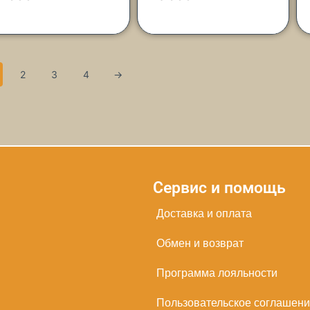
2
3
4
→
Сервис и помощь
Доставка и оплата
Обмен и возврат
Программа лояльности
Пользовательское соглашен