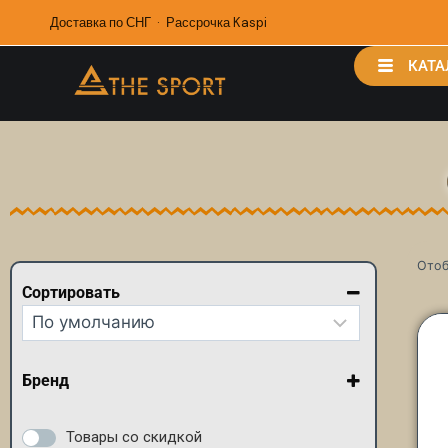
Доставка по СНГ · Рассрочка Kaspi
КАТА
Отоб
Сортировать
Сортировка товаров
Бренд
Arena
Burton
Товары со скидкой