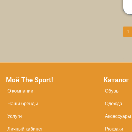
1
Мой The Sport!
Каталог
О компании
Обувь
Наши бренды
Одежда
Услуги
Аксессуары
Личный кабинет
Рюкзаки