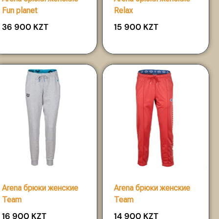
Fun planet
Relax
36 900
KZT
15 900
KZT
Arena брюки женские
Arena брюки женские
Team
Team
16 900
KZT
14 900
KZT