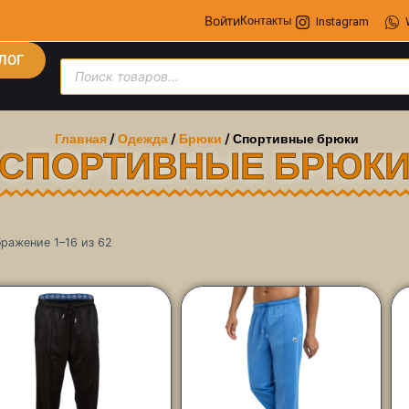
Войти
Контакты
Instagram
ЛОГ
Главная
/
Одежда
/
Брюки
/ Спортивные брюки
СПОРТИВНЫЕ БРЮК
ражение 1–16 из 62