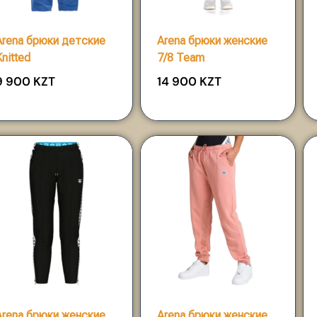
Arena брюки детские
Arena брюки женские
Knitted
7/8 Team
9 900
KZT
14 900
KZT
Arena брюки женские
Arena брюки женские