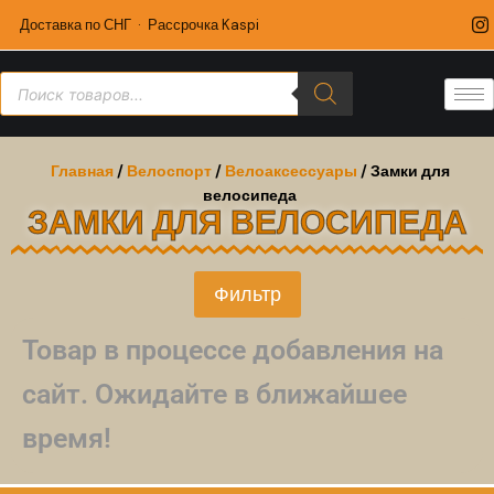
Доставка по СНГ · Рассрочка Kaspi
Главная
/
Велоспорт
/
Велоаксессуары
/ Замки для
велосипеда
ЗАМКИ ДЛЯ ВЕЛОСИПЕДА
Фильтр
Товар в процессе добавления на
сайт. Ожидайте в ближайшее
время!