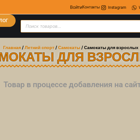
Войти
Контакты
Instagram
ЛОГ
Главная
/
Летний спорт
/
Самокаты
/ Самокаты для взрослых
МОКАТЫ ДЛЯ ВЗРОС
Товар в процессе добавления на са