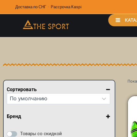
Доставка по СНГ · Рассрочка Kaspi
КАТА
Пока
Сортировать
Сортировка товаров
Бренд
Joma
Nike
Товары со скидкой