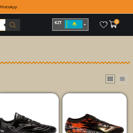
WhatsApp
0
KZT
RUB