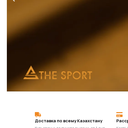
Доставка по всему Казахстану
Расс
Курьером и до пункта выдачи, от 1 дня
Kaspi,