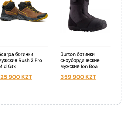
Scarpa ботинки
Burton ботинки
мужские Rush 2 Pro
сноубордические
Mid Gtx
мужские Ion Boa
125 900
KZT
359 900
KZT