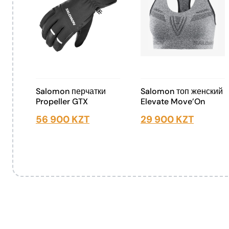
Salomon перчатки
Salomon топ женский
Propeller GTX
Elevate Move’On
56 900
KZT
29 900
KZT