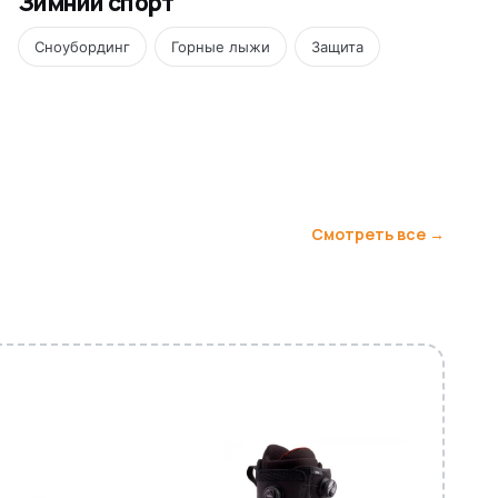
Зимний спорт
Сноубординг
Горные лыжи
Защита
Смотреть все →