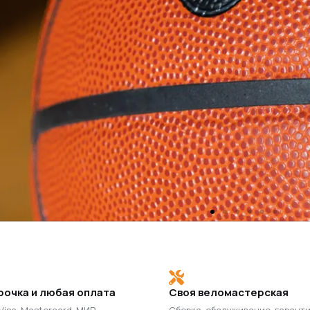
рочка и любая оплата
Своя веломастерская
 Visa, Mastercard, МИР,
Сборка, обслуживание, гарант