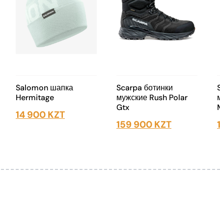
Salomon шапка
Scarpa ботинки
Hermitage
мужские Rush Polar
Gtx
14 900
KZT
159 900
KZT