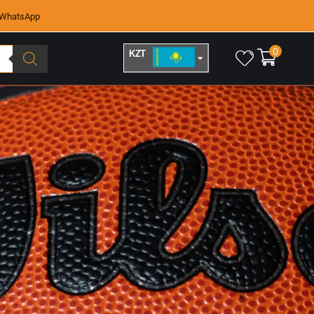
WhatsApp
0
KZT
RUB