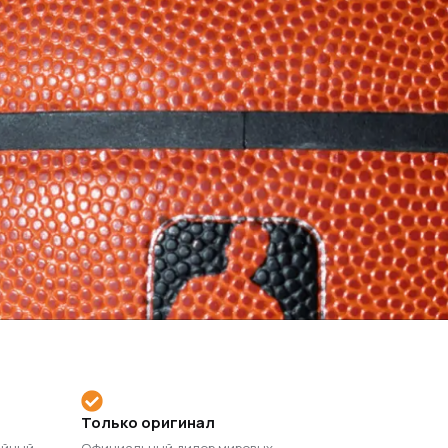
Только оригинал
ийный
Официальный дилер мировых