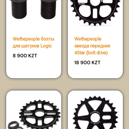
Wethepeople болты
Wethepeople
для шатунов Logic
звезда передняя
4Star (bolt drive)
8 900
KZT
18 900
KZT