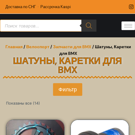
Доставка по СНГ · Рассрочка Kaspi
Главная
/
Велоспорт
/
Запчасти для BMX
/ Шатуны, Каретки
для BMX
ШАТУНЫ, КАРЕТКИ ДЛЯ
BMX
Фильтр
Показаны все (14)