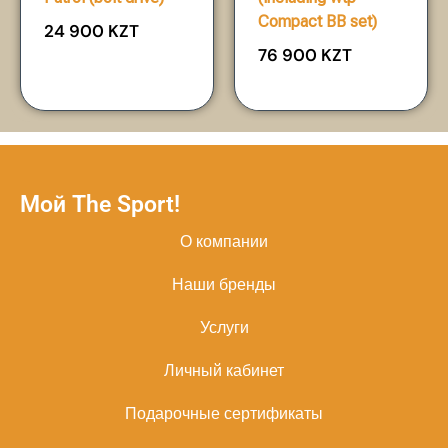
Compact BB set)
24 900
KZT
76 900
KZT
Мой The Sport!
О компании
Наши бренды
Услуги
Личный кабинет
Подарочные сертификаты