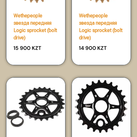
Wethepeople
Wethepeople
звезда передняя
звезда передняя
Logic sprocket (bolt
Logic sprocket (bolt
drive)
drive)
15 900
KZT
14 900
KZT