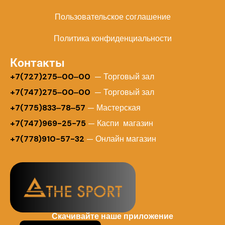
Пользовательское соглашение
Политика конфиденциальности
Контакты
+
7(727)275‒00‒00
— Торговый зал
+7(747)275‒00‒00
— Торговый зал
+7(775)833‒78‒57
— Мастерская
+7(747)969-25-75
— Каспи магазин
+7(778)910-57-32
— Онлайн магазин
Скачивайте наше приложение