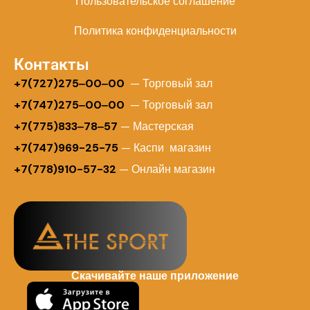
Пользовательское соглашение
Политика конфиденциальности
Контакты
+
7(727)275‒00‒00
— Торговый зал
+7(747)275‒00‒00
— Торговый зал
+7(775)833‒78‒57
— Мастерская
+7(747)969-25-75
— Каспи магазин
+7(778)910-57-32
— Онлайн магазин
Скачивайте наше приложение