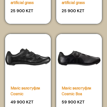
artificial grass
artificial grass
25 900
KZT
25 900
KZT
Mavic велотуфли
Mavic велотуфли
Cosmic
Cosmic Boa
49 900
KZT
59 900
KZT