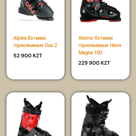
Alpina ботинки
Atomic ботинки
горнолыжные Duo 2
горнолыжные Hawx
Magna 100
52 900
KZT
229 900
KZT