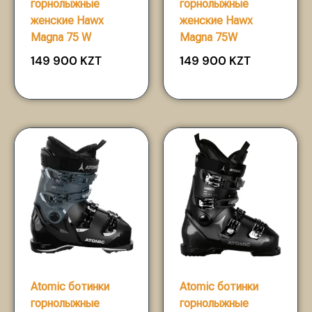
горнолыжные
горнолыжные
женские Hawx
женские Hawx
Magna 75 W
Magna 75W
149 900
KZT
149 900
KZT
Atomic ботинки
Atomic ботинки
горнолыжные
горнолыжные