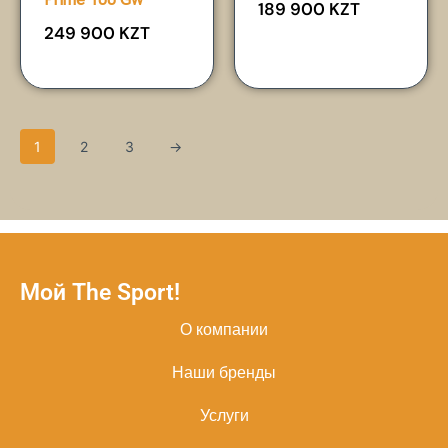
189 900
KZT
249 900
KZT
1
2
3
→
Мой The Sport!
О компании
Наши бренды
Услуги