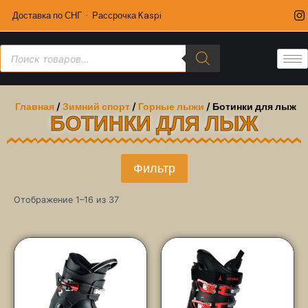
Доставка по СНГ · Рассрочка Kaspi
Главная
/
Зимний спорт
/
Горные лыжи
/ Ботинки для лыж
БОТИНКИ ДЛЯ ЛЫЖ
Фильтр
Отображение 1–16 из 37