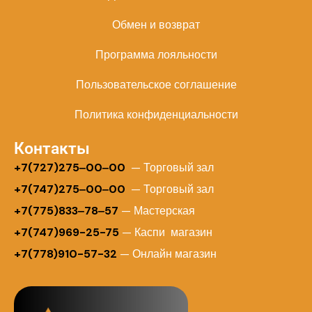
Обмен и возврат
Программа лояльности
Пользовательское соглашение
Политика конфиденциальности
Контакты
+
7(727)275‒00‒00
— Торговый зал
+7(747)275‒00‒00
— Торговый зал
+7(775)833‒78‒57
— Мастерская
+7(747)969-25-75
— Каспи магазин
+7(778)910-57-32
— Онлайн магазин