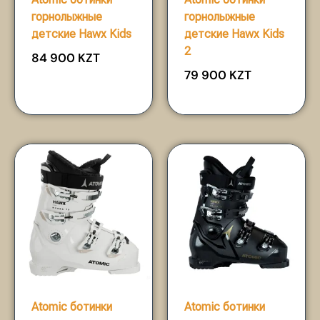
горнолыжные
горнолыжные
детские Hawx Kids
детские Hawx Kids
2
84 900
KZT
79 900
KZT
Atomic ботинки
Atomic ботинки