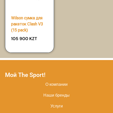
Wilson сумка для
ракеток Clash V3
(15 pack)
105 900
KZT
Мой The Sport!
О компании
Наши бренды
Услуги