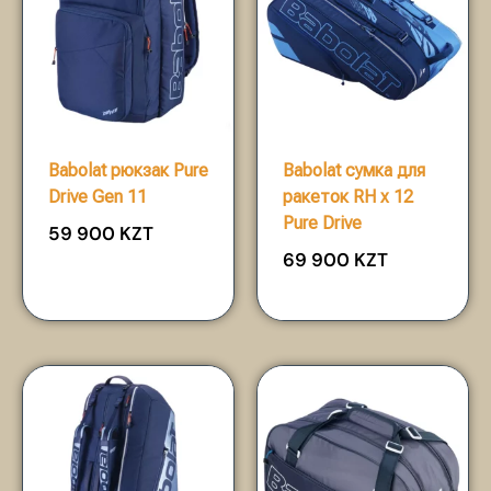
Babolat рюкзак Pure
Babolat сумка для
Drive Gen 11
ракеток RH x 12
Pure Drive
59 900
KZT
69 900
KZT