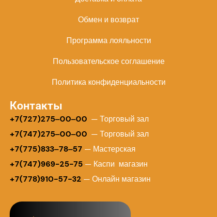
Обмен и возврат
Программа лояльности
Пользовательское соглашение
Политика конфиденциальности
Контакты
+
7(727)275‒00‒00
— Торговый зал
+7(747)275‒00‒00
— Торговый зал
+7(775)833‒78‒57
— Мастерская
+7(747)969-25-75
— Каспи магазин
+7(778)910-57-32
— Онлайн магазин