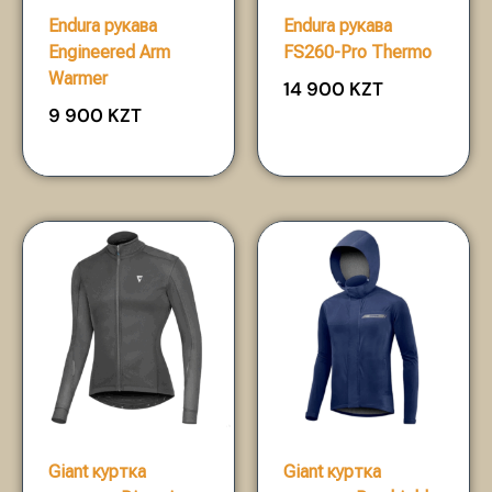
Endura рукава
Endura рукава
Engineered Arm
FS260-Pro Thermo
Warmer
14 900
KZT
9 900
KZT
Giant куртка
Giant куртка