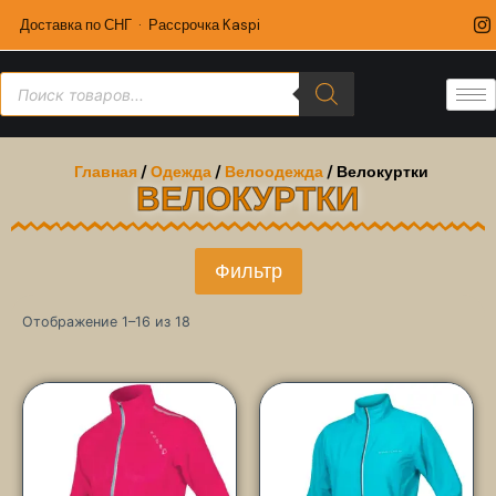
Доставка по СНГ · Рассрочка Kaspi
Главная
/
Одежда
/
Велоодежда
/ Велокуртки
ВЕЛОКУРТКИ
Фильтр
Отображение 1–16 из 18