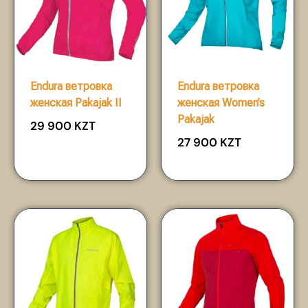
Endura ветровка
Endura ветровка
женская Pakajak II
женская Women’s
Pakajak
29 900
KZT
27 900
KZT