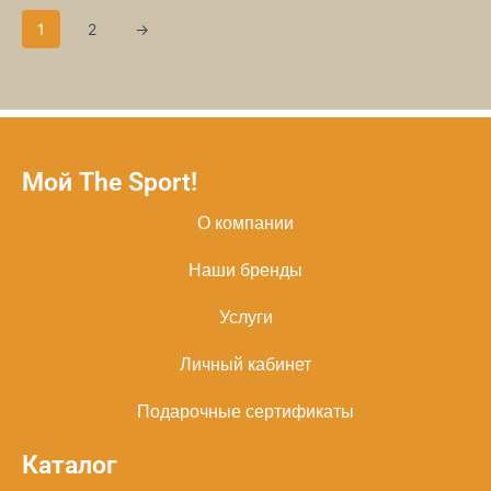
1
2
→
Мой The Sport!
О компании
Наши бренды
Услуги
Личный кабинет
Подарочные сертификаты
Каталог