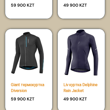
59 900
KZT
49 900
KZT
Giant термокуртка
Liv куртка Delphine
Diversion
Rain Jacket
59 900
KZT
49 900
KZT