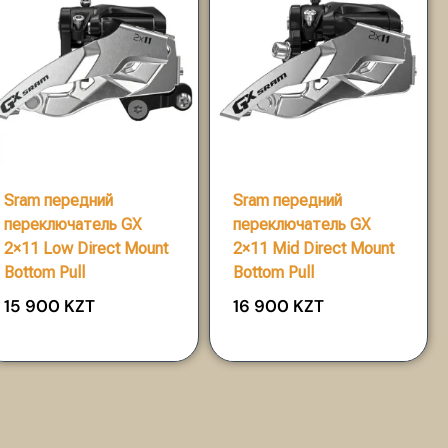
Sram передний
Sram передний
переключатель GX
переключатель GX
2×11 Low Direct Mount
2×11 Mid Direct Mount
Bottom Pull
Bottom Pull
15 900
KZT
16 900
KZT