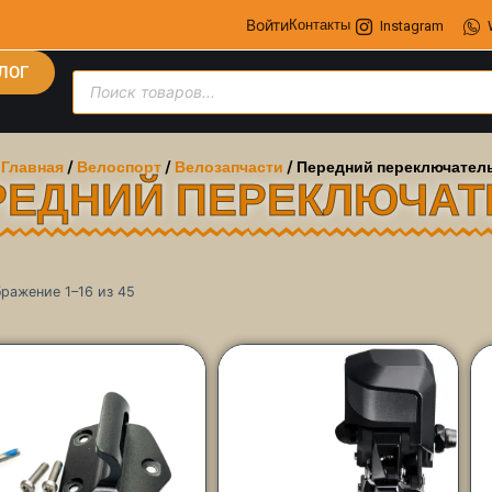
Войти
Контакты
Instagram
ЛОГ
Главная
/
Велоспорт
/
Велозапчасти
/ Передний переключател
РЕДНИЙ ПЕРЕКЛЮЧАТ
ражение 1–16 из 45