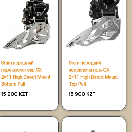
Sram передний
Sram передний
переключатель GX
переключатель GX
2×11 High Direct Mount
2×11 High Direct Mount
Bottom Pull
Top Pull
15 900
KZT
15 900
KZT