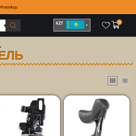
WhatsApp
0
KZT
RUB
ь
ЕЛЬ