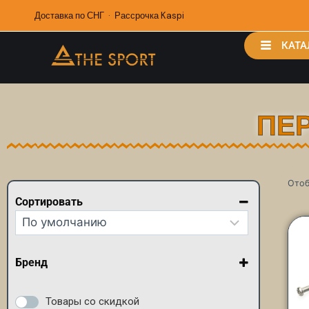
Доставка по СНГ · Рассрочка Kaspi
КАТА
ПЕ
Отоб
Сортировать
Сортировка товаров
Бренд
Most
Shimano
Товары со скидкой