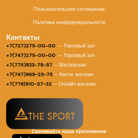
Пользовательское соглашение
Политика конфиденциальности
Контакты
+
7(727)275‒00‒00
— Торговый зал
+7(747)275‒00‒00
— Торговый зал
+7(775)833‒78‒57
— Мастерская
+7(747)969-25-75
— Каспи магазин
+7(778)910-57-32
— Онлайн магазин
Скачивайте наше приложение