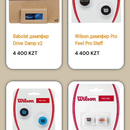
Babolat демпфер
Wilson демпфер Pro
Drive Damp x2
Feel Pro Staff
4 400
KZT
4 400
KZT