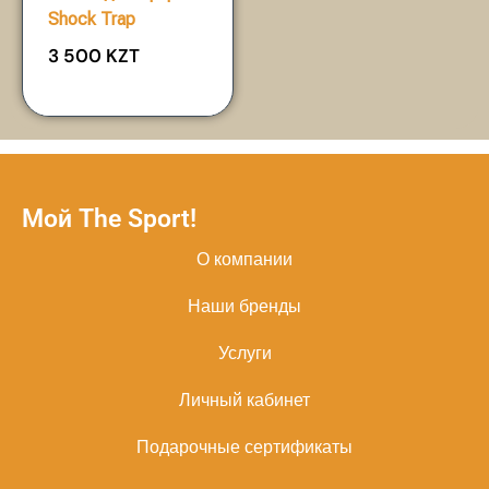
Shock Trap
3 500
KZT
Мой The Sport!
О компании
Наши бренды
Услуги
Личный кабинет
Подарочные сертификаты