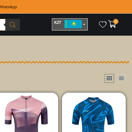
WhatsApp
0
KZT
RUB