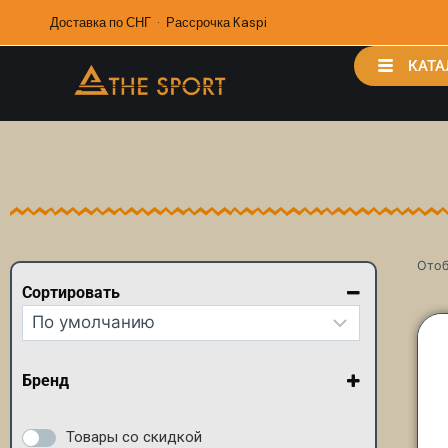
Доставка по СНГ · Рассрочка Kaspi
КАТА
Отоб
Сортировать
Сортировка товаров
Бренд
Cube
Endura
Товары со скидкой