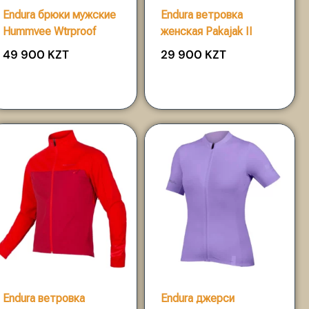
Endura брюки мужские
Endura ветровка
Hummvee Wtrproof
женская Pakajak II
49 900
KZT
29 900
KZT
Endura ветровка
Endura джерси