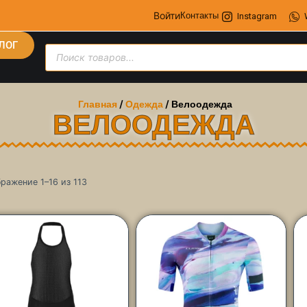
Войти
Контакты
Instagram
ЛОГ
Главная
/
Одежда
/ Велоодежда
ВЕЛООДЕЖДА
ражение 1–16 из 113