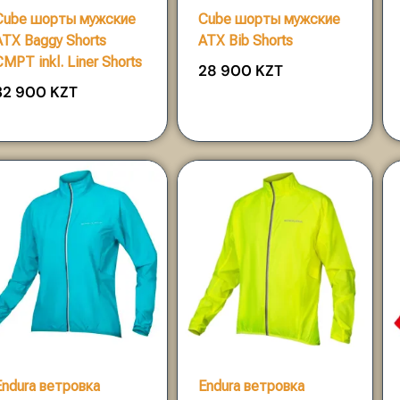
Cube шорты мужские
Cube шорты мужские
ATX Baggy Shorts
ATX Bib Shorts
CMPT inkl. Liner Shorts
28 900
KZT
32 900
KZT
Endura ветровка
Endura ветровка