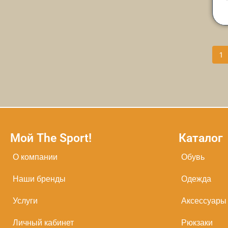
1
Мой The Sport!
Каталог
О компании
Обувь
Наши бренды
Одежда
Услуги
Аксессуары
Личный кабинет
Рюкзаки