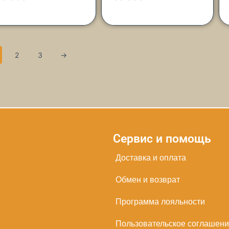
2
3
→
Сервис и помощь
Доставка и оплата
Обмен и возврат
Программа лояльности
Пользовательское соглашен