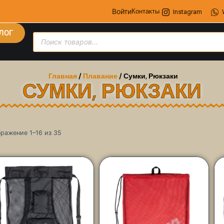
Войти
Контакты
Instagram
ЛОГ
Главная
/
Плавание
/ Сумки, Рюкзаки
СУМКИ, РЮКЗАКИ
ражение 1–16 из 35