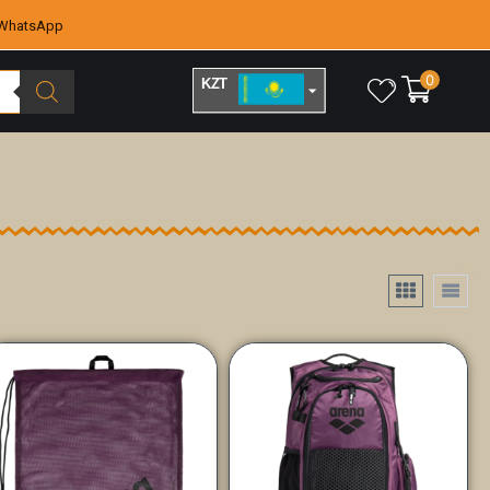
WhatsApp
0
KZT
RUB