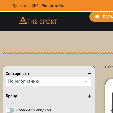
Доставка по СНГ · Рассрочка Kaspi
КАТА
Отоб
Сортировать
Сортировка товаров
Бренд
Arena
Madwave
Товары со скидкой