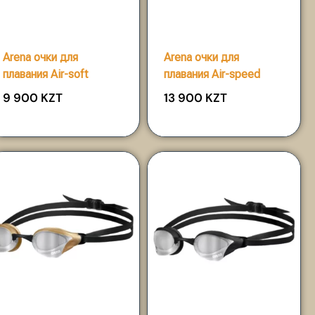
Arena очки для
Arena очки для
плавания Air-soft
плавания Air-speed
9 900
KZT
13 900
KZT