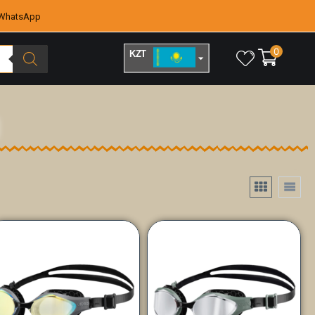
WhatsApp
0
KZT
RUB