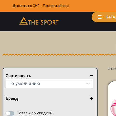
Доставка по СНГ · Рассрочка Kaspi
КАТА
Отоб
Сортировать
Сортировка товаров
Бренд
Arena
Madwave
Товары со скидкой