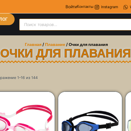
Войти
Контакты
Instagram
ЛОГ
Главная
/
Плавание
/ Очки для плавания
ОЧКИ ДЛЯ ПЛАВАНИЯ
ражение 1–16 из 144