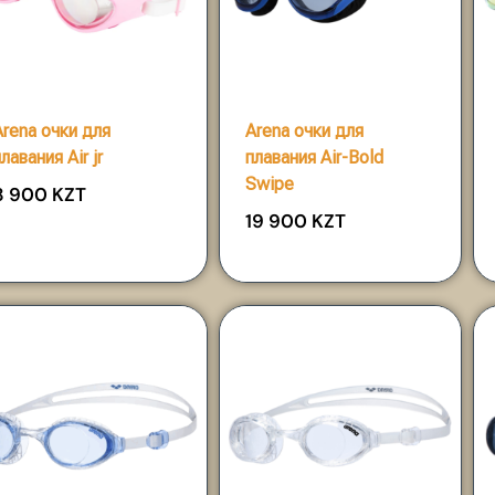
Arena очки для
Arena очки для
лавания Air jr
плавания Air-Bold
Swipe
8 900
KZT
19 900
KZT