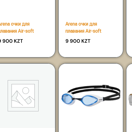
Arena очки для
Arena очки для
плавания Air-soft
плавания Air-soft
9 900
KZT
9 900
KZT