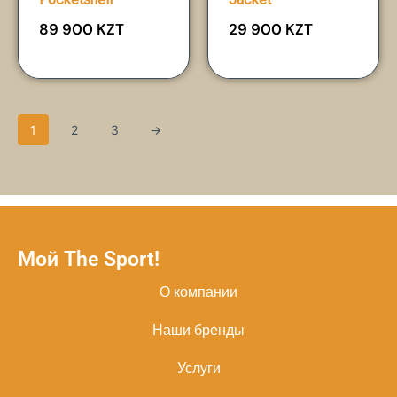
89 900
KZT
29 900
KZT
1
2
3
→
Мой The Sport!
О компании
Наши бренды
Услуги