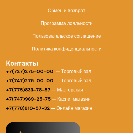
Обмен и возврат
Программа лояльности
Пользовательское соглашение
Политика конфиденциальности
Контакты
+
7(727)275‒00‒00
— Торговый зал
+7(747)275‒00‒00
— Торговый зал
+7(775)833‒78‒57
— Мастерская
+7(747)969-25-75
— Каспи магазин
+7(778)910-57-32
— Онлайн магазин