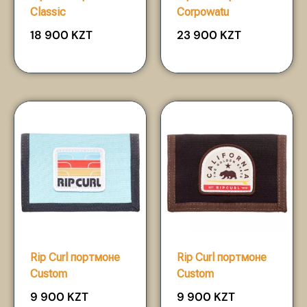
Classic
Corpowatu
18 900
KZT
23 900
KZT
Rip Curl портмоне
Rip Curl портмоне
Custom
Custom
9 900
KZT
9 900
KZT