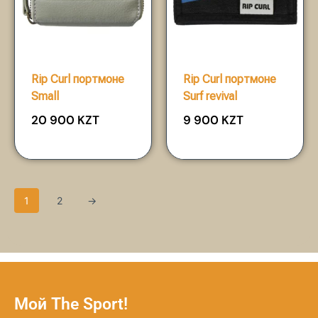
Rip Curl портмоне
Rip Curl портмоне
Small
Surf revival
20 900
KZT
9 900
KZT
1
2
→
Мой The Sport!