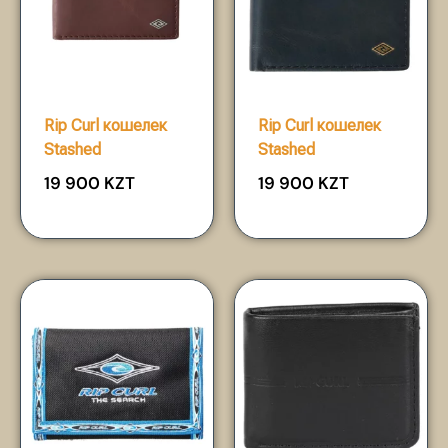
Rip Curl кошелек
Rip Curl кошелек
Stashed
Stashed
19 900
KZT
19 900
KZT