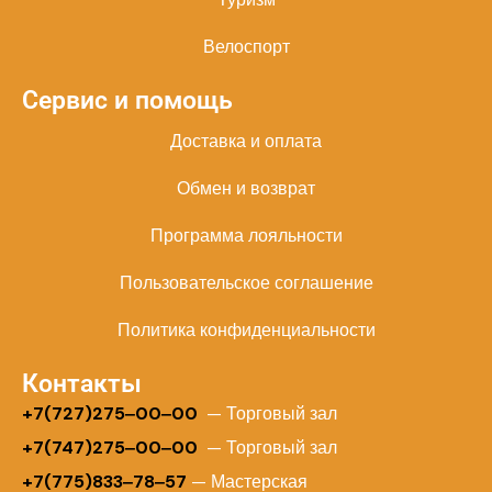
Велоспорт
Сервис и помощь
Доставка и оплата
Обмен и возврат
Программа лояльности
Пользовательское соглашение
Политика конфиденциальности
Контакты
+
7(727)275‒00‒00
— Торговый зал
+7(747)275‒00‒00
— Торговый зал
+7(775)833‒78‒57
— Мастерская