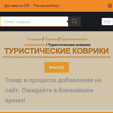
Доставка по СНГ · Рассрочка Kaspi
Главная
/
Туризм
/
Туристическое
снаряжение
/ Туристические коврики
ТУРИСТИЧЕСКИЕ КОВРИКИ
Фильтр
Товар в процессе добавления на
сайт. Ожидайте в ближайшее
время!