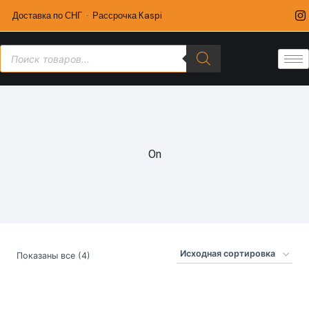
Доставка по СНГ · Рассрочка Kaspi
On
Показаны все (4)