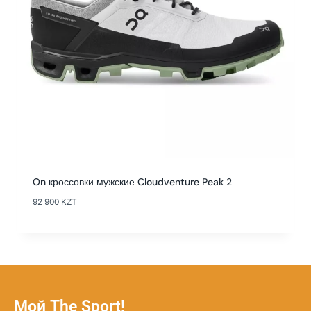
On кроссовки мужские Cloudventure Peak 2
92 900
KZT
Мой The Sport!