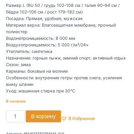
Размер L (RU 50 / грудь 102–108 см / талия 90–94 см /
бёдра 102–106 см / рост 179–182 см)
Посадка: Прямая, удобная, мужская
Материал верха: Влагозащитная мембрана, прочный
полиэстер
Водонепроницаемость: 8 000 мм
Воздухопроницаемость: 5 000 г/м²/24ч
Утеплитель: синтетика
Назначение: горные лыжи, зимний спорт, активный отдых
Сезон: зима
Карманы: боковые на молнии
Особенности: внутренние гетры против снега, усиления
внизу штанин
Уход: машинная стирка при 30°С
В наличии
В корзину
В Избранное
Артикул:
4FAW23TFTRM343-21S