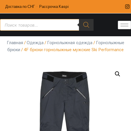
Доставка по СНГ · Рассрочка Kaspi
Главная
/
Одежда
/
Горнолыжная одежда
/
Горнолыжные
брюки
/ 4F брюки горнолыжные мужские Ski Performance