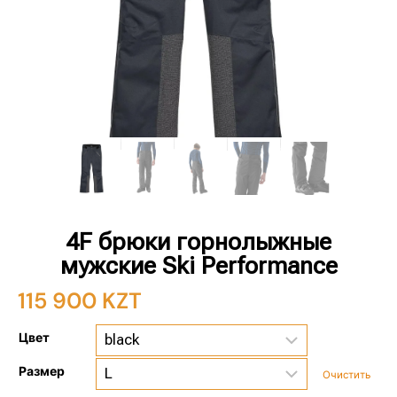
4F брюки горнолыжные
мужские Ski Performance
115 900
KZT
Цвет
Размер
Очистить