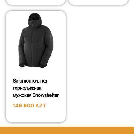
Salomon куртка
горнолыжная
мужская Snowshelter
146 900
KZT