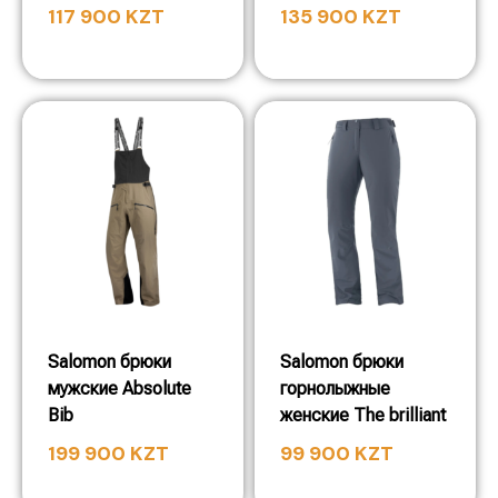
117 900
KZT
135 900
KZT
Salomon брюки
Salomon брюки
мужские Absolute
горнолыжные
Bib
женские The brilliant
199 900
KZT
99 900
KZT