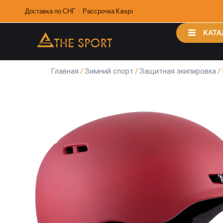
Доставка по СНГ · Рассрочка Kaspi
КАТА
Главная
/
Зимний спорт
/
Защитная экипировка
/