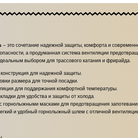
s
– это сочетание надежной защиты, комфорта и современно
опасности, а продуманная система вентиляции предотвращ
идеальным выбором для трассового катания и фрирайда.
 конструкция для надежной защиты.
овки размера для точной посадки.
ляция для поддержания комфортной температуры.
ладки для удобства и защиты от холода.
с горнолыжными масками для предотвращения запотевани
легкий и удобный горнолыжный шлем с отличной вентиляцие
ы.