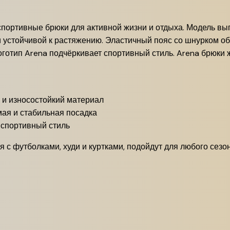
портивные брюки для активной жизни и отдыха. Модель вып
у и устойчивой к растяжению. Эластичный пояс со шнурком о
оготип Arena подчёркивает спортивный стиль. Arena брюки 
 и износостойкий материал
ая и стабильная посадка
 спортивный стиль
я с футболками, худи и куртками, подойдут для любого сезон