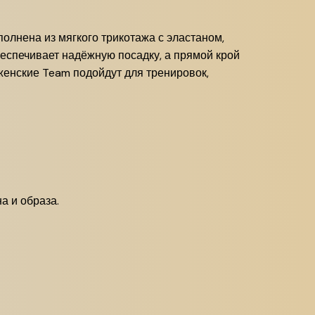
олнена из мягкого трикотажа с эластаном,
беспечивает надёжную посадку, а прямой крой
женские Team подойдут для тренировок,
а и образа.