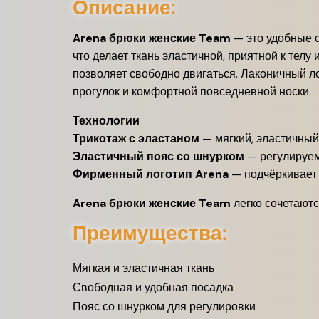
Описание:
Arena брюки женские Team
— это удобные с
что делает ткань эластичной, приятной к тел
позволяет свободно двигаться. Лаконичный л
прогулок и комфортной повседневной носки.
Технологии
Трикотаж с эластаном
— мягкий, эластичный
Эластичный пояс со шнурком
— регулируем
Фирменный логотип Arena
— подчёркивает
Arena брюки женские Team
легко сочетаютс
Преимущества:
Мягкая и эластичная ткань
Свободная и удобная посадка
Пояс со шнурком для регулировки