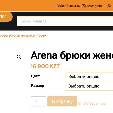
Войти
Контакты
Instagram
ЛОГ
Arena брюки женские Team
Arena брюки жен
16 900
KZT
Цвет
Размер
В корзину
В Избранное