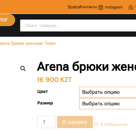
Войти
Контакты
Instagram
ЛОГ
Arena брюки женские Team
Arena брюки жен
16 900
KZT
Цвет
Размер
В корзину
В Избранное