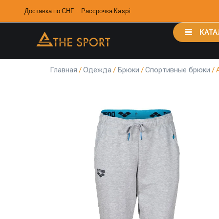
Доставка по СНГ · Рассрочка Kaspi
КАТА
Главная
/
Одежда
/
Брюки
/
Спортивные брюки
/ 