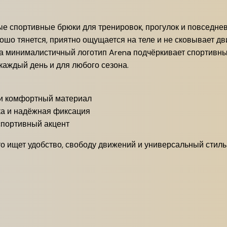
 спортивные брюки для тренировок, прогулок и повседнев
ошо тянется, приятно ощущается на теле и не сковывает д
а минималистичный логотип Arena подчёркивает спортивный
 каждый день и для любого сезона.
 и комфортный материал
а и надёжная фиксация
портивный акцент
то ищет удобство, свободу движений и универсальный стиль