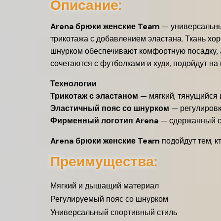
Описание:
Arena брюки женские Team
— универсальные
трикотажа с добавлением эластана. Ткань хор
шнурком обеспечивают комфортную посадку, 
сочетаются с футболками и худи, подойдут на
Технологии
Трикотаж с эластаном
— мягкий, тянущийся
Эластичный пояс со шнурком
— регулировк
Фирменный логотип Arena
— сдержанный с
Arena брюки женские Team
подойдут тем, к
Преимущества:
Мягкий и дышащий материал
Регулируемый пояс со шнурком
Универсальный спортивный стиль