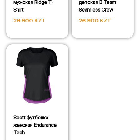
мужская Ridge T-
детская B Team
Shirt
Seamless Crew
29 900
KZT
26 900
KZT
Scott футболка
женская Endurance
Tech