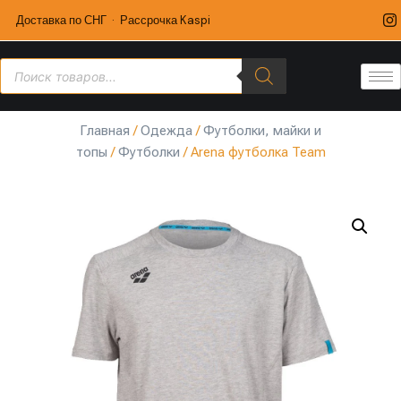
Доставка по СНГ · Рассрочка Kaspi
Главная
/
Одежда
/
Футболки, майки и
топы
/
Футболки
/ Arena футболка Team