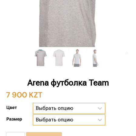
Arena футболка Team
7 900
KZT
Цвет
Размер