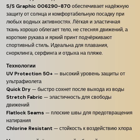
S/S Graphic 006290-870
обеспечивает надёжную
защиту от солнца и комфортабельную посадку при
любых водных активностях. Лёгкая и эластичная
ткань хорошо облегает тело, не стесняя движений, а
короткие рукава и яркий принт подчёркивают
спортивный стиль. Идеальна для плавания,
снорклинга, серфинга и отдыха на пляже.
Технологии
UV Protection 50+
— высокий уровень защиты от
ультрафиолета
Quick Dry
— быстро сохнет после выхода из воды
Stretch Fabric
— эластичность для свободы
движений
Flatlock Seams
— плоские швы для предотвращения
натирания
Chlorine Resistant
— стойкость к воздействию хлора