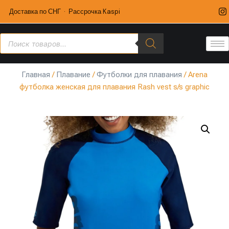
Доставка по СНГ · Рассрочка Kaspi
Главная
/
Плавание
/
Футболки для плавания
/ Arena
футболка женская для плавания Rash vest s/s graphic