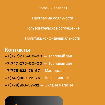
Обмен и возврат
Программа лояльности
Пользовательское соглашение
Политика конфиденциальности
Контакты
+
7(727)275‒00‒00
— Торговый зал
+7(747)275‒00‒00
— Торговый зал
+7(775)833‒78‒57
— Мастерская
+7(747)969-25-75
— Каспи магазин
+7(778)910-57-32
— Онлайн магазин