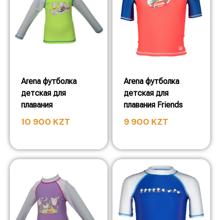
Arena футболка
Arena футболка
детская для
детская для
плавания
плавания Friends
10 900
KZT
9 900
KZT