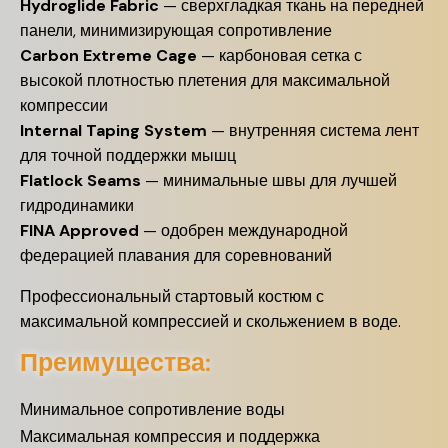
Hydroglide Fabric
— сверхгладкая ткань на передней
панели, минимизирующая сопротивление
Carbon Extreme Cage
— карбоновая сетка с
высокой плотностью плетения для максимальной
компрессии
Internal Taping System
— внутренняя система лент
для точной поддержки мышц
Flatlock Seams
— минимальные швы для лучшей
гидродинамики
FINA Approved
— одобрен международной
федерацией плавания для соревнований
Профессиональный стартовый костюм с
максимальной компрессией и скольжением в воде.
Преимущества:
Минимальное сопротивление воды
Максимальная компрессия и поддержка