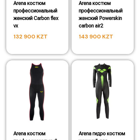
Arena костюм
Arena костюм
профессиональный
профессиональный
женский Carbon flex
женский Powerskin
vx
carbon air2
132 900
KZT
143 900
KZT
Arena костюм
Arena гидро костюм