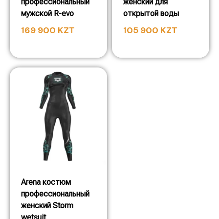
профессиональный
женский для
мужской R-evo
открытой воды
169 900
KZT
105 900
KZT
Arena костюм
профессиональный
женский Storm
wetsuit