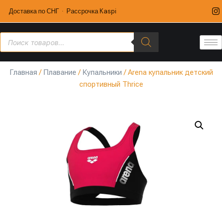
Доставка по СНГ · Рассрочка Kaspi
Главная
/
Плавание
/
Купальники
/ Arena купальник детский
спортивный Thrice