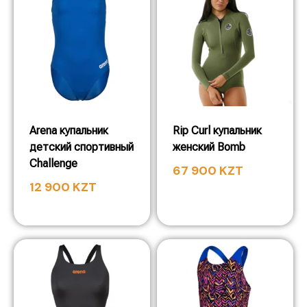
Arena купальник
Rip Curl купальник
детский спортивный
женский Bomb
Challenge
67 900
KZT
12 900
KZT