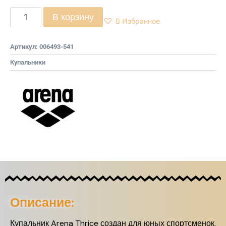
В корзину
В Избранное
Артикул:
006493-541
Купальники
Описание:
Купальник Arena Thrice создан для юных спортсменок,