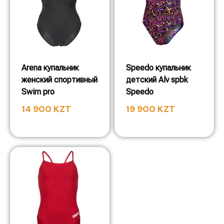
Arena купальник
Speedo купальник
женский спортивный
детский Alv spbk
Swim pro
Speedo
14 900
KZT
19 900
KZT