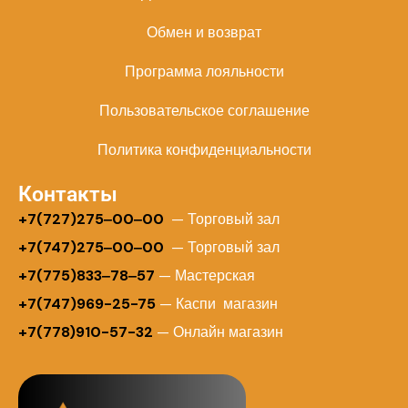
Обмен и возврат
Программа лояльности
Пользовательское соглашение
Политика конфиденциальности
Контакты
+
7(727)275‒00‒00
— Торговый зал
+7(747)275‒00‒00
— Торговый зал
+7(775)833‒78‒57
— Мастерская
+7(747)969-25-75
— Каспи магазин
+7(778)910-57-32
— Онлайн магазин