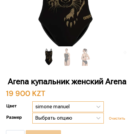
Arena купальник женский Arena
19 900
KZT
Цвет
Размер
Очистить