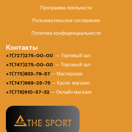
Программа лояльности
Пользовательское соглашение
Политика конфиденциальности
Контакты
+
7(727)275‒00‒00
— Торговый зал
+7(747)275‒00‒00
— Торговый зал
+7(775)833‒78‒57
— Мастерская
+7(747)969-25-75
— Каспи магазин
+7(778)910-57-32
— Онлайн магазин