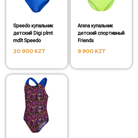
Speedo купальник
Arena купальник
детский Digi plmt
детский спортивный
mdlt Speedo
Friends
20 900
KZT
9 900
KZT