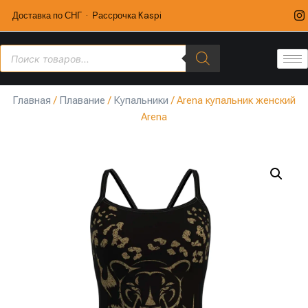
Доставка по СНГ · Рассрочка Kaspi
Главная
/
Плавание
/
Купальники
/ Arena купальник женский
Arena