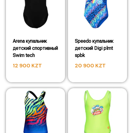
Arena купальник
Speedo купальник
детский спортивный
детский Digi plmt
Swim tech
spbk
12 900
KZT
20 900
KZT