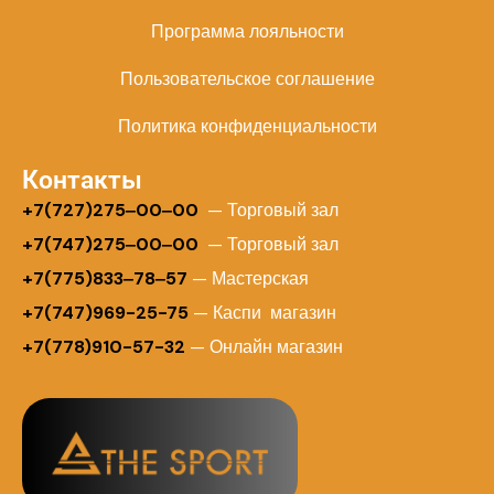
Программа лояльности
Пользовательское соглашение
Политика конфиденциальности
Контакты
+
7(727)275‒00‒00
— Торговый зал
+7(747)275‒00‒00
— Торговый зал
+7(775)833‒78‒57
— Мастерская
+7(747)969-25-75
— Каспи магазин
+7(778)910-57-32
— Онлайн магазин