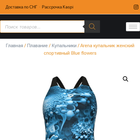
Доставка по СНГ · Рассрочка Kaspi
Главная
/
Плавание
/
Купальники
/ Arena купальник женский
спортивный Blue flowers