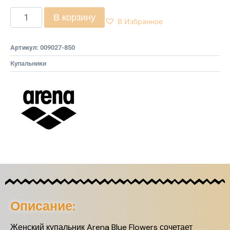
В корзину
В Избранное
Артикул:
009027-850
Купальники
Описание:
Женский купальник Arena Blue Flowers сочетает