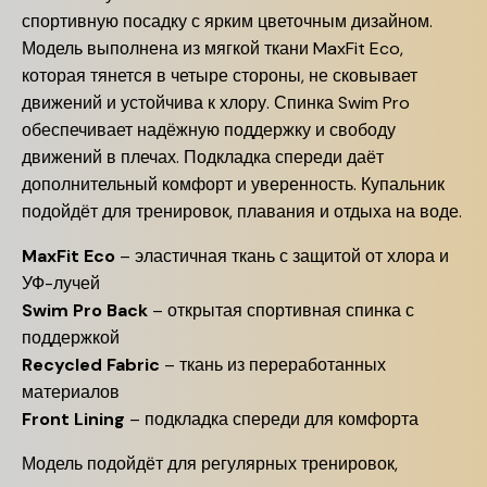
спортивную посадку с ярким цветочным дизайном.
Модель выполнена из мягкой ткани MaxFit Eco,
которая тянется в четыре стороны, не сковывает
движений и устойчива к хлору. Спинка Swim Pro
обеспечивает надёжную поддержку и свободу
движений в плечах. Подкладка спереди даёт
дополнительный комфорт и уверенность. Купальник
подойдёт для тренировок, плавания и отдыха на воде.
MaxFit Eco
– эластичная ткань с защитой от хлора и
УФ-лучей
Swim Pro Back
– открытая спортивная спинка с
поддержкой
Recycled Fabric
– ткань из переработанных
материалов
Front Lining
– подкладка спереди для комфорта
Модель подойдёт для регулярных тренировок,