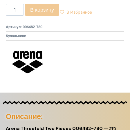
В корзину
В Избранное
Артикул:
006482-780
Купальники
Описание:
Arena Threefold Two Pieces 006482-780
— это