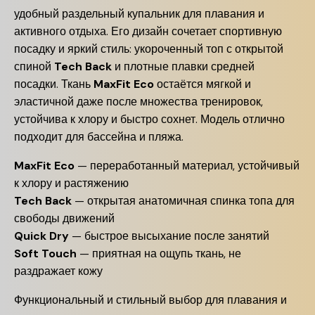
удобный раздельный купальник для плавания и
активного отдыха. Его дизайн сочетает спортивную
посадку и яркий стиль: укороченный топ с открытой
спиной
Tech Back
и плотные плавки средней
посадки. Ткань
MaxFit Eco
остаётся мягкой и
эластичной даже после множества тренировок,
устойчива к хлору и быстро сохнет. Модель отлично
подходит для бассейна и пляжа.
MaxFit Eco
— переработанный материал, устойчивый
к хлору и растяжению
Tech Back
— открытая анатомичная спинка топа для
свободы движений
Quick Dry
— быстрое высыхание после занятий
Soft Touch
— приятная на ощупь ткань, не
раздражает кожу
Функциональный и стильный выбор для плавания и