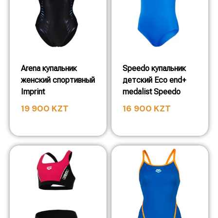
Arena купальник
Speedo купальник
женский спортивный
детский Eco end+
Imprint
medalist Speedo
19 900
KZT
16 900
KZT