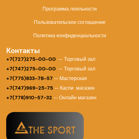
Программа лояльности
Пользовательское соглашение
Политика конфиденциальности
Контакты
+
7(727)275‒00‒00
— Торговый зал
+7(747)275‒00‒00
— Торговый зал
+7(775)833‒78‒57
— Мастерская
+7(747)969-25-75
— Каспи магазин
+7(778)910-57-32
— Онлайн магазин