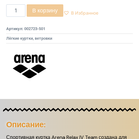
В корзину
В Избранное
Артикул:
002723-501
Лёгкие куртки, ветровки
Описание:
Спортивная куртка Arena Relax IV Team создана для