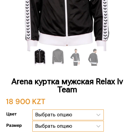
Arena куртка мужская Relax Iv
Team
18 900
KZT
Цвет
Размер