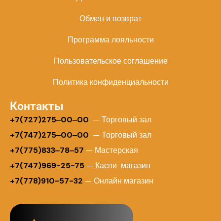
Обмен и возврат
Программа лояльности
Пользовательское соглашение
Политика конфиденциальности
Контакты
+
7(727)275‒00‒00
— Торговый зал
+7(747)275‒00‒00
— Торговый зал
+7(775)833‒78‒57
— Мастерская
+7(747)969-25-75
— Каспи магазин
+7(778)910-57-32
— Онлайн магазин