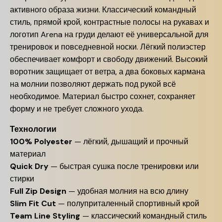
активного образа жизни. Классический командный
стиль, прямой крой, контрастные полосы на рукавах и
логотип Arena на груди делают её универсальной для
тренировок и повседневной носки. Лёгкий полиэстер
обеспечивает комфорт и свободу движений. Высокий
воротник защищает от ветра, а два боковых кармана
на молнии позволяют держать под рукой всё
необходимое. Материал быстро сохнет, сохраняет
форму и не требует сложного ухода.
Технологии
100% Polyester
— лёгкий, дышащий и прочный
материал
Quick Dry
— быстрая сушка после тренировки или
стирки
Full Zip Design
— удобная молния на всю длину
Slim Fit Cut
— полуприталенный спортивный крой
Team Line Styling
— классический командный стиль