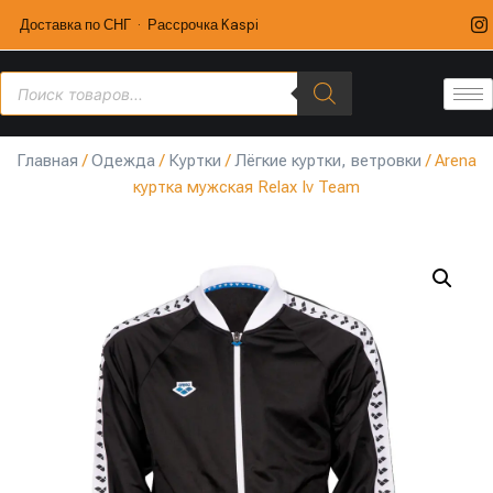
Доставка по СНГ · Рассрочка Kaspi
Главная
/
Одежда
/
Куртки
/
Лёгкие куртки, ветровки
/ Arena
куртка мужская Relax Iv Team