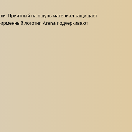
оски. Приятный на ощупь материал защищает
 фирменный логотип Arena подчёркивают