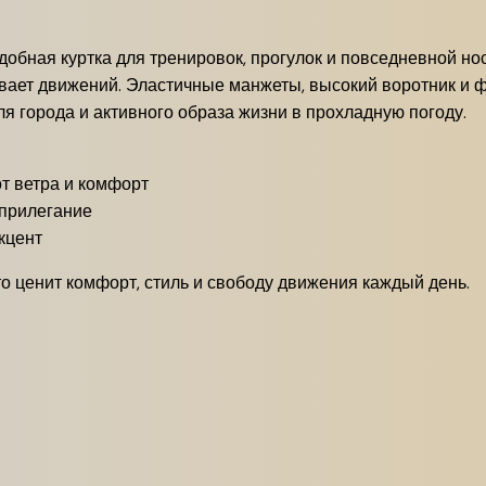
удобная куртка для тренировок, прогулок и повседневной н
вывает движений. Эластичные манжеты, высокий воротник и
ля города и активного образа жизни в прохладную погоду.
т ветра и комфорт
прилегание
кцент
то ценит комфорт, стиль и свободу движения каждый день.