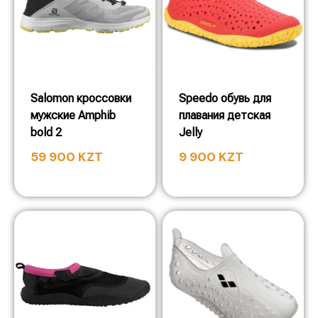
Salomon кроссовки
Speedo обувь для
мужские Amphib
плавания детская
bold 2
Jelly
59 900
KZT
9 900
KZT