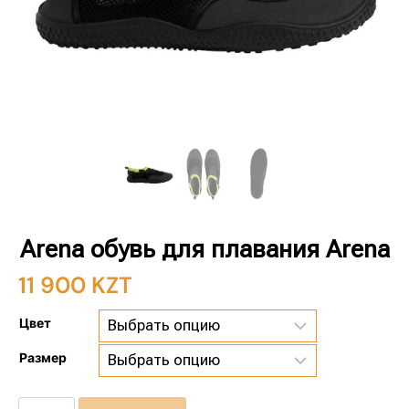
Arena обувь для плавания Arena
11 900
KZT
Цвет
Размер