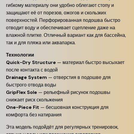
гибкому материалу они удобно облегают стопу и
защищают её от порезов, ожогов и скользких
поверхностей. Перфорированная подошва быстро
отводит воду и обеспечивает сцепление даже на
влажной плитке. Отличный вариант как для бассейна,
так и для пляжа или аквапарка.
Технологии
Quick-Dry Structure
— материал быстро высыхает
после контакта с водой
Drainage System
— отверстия в подошве для
быстрого отвода воды
GripFlex Sole
— рельефный рисунок подошвы
снижает риск скольжения
One-Piece Fit
— бесшовная конструкция для
комфорта без натирания
Эта модель подойдёт для регулярных тренировок,