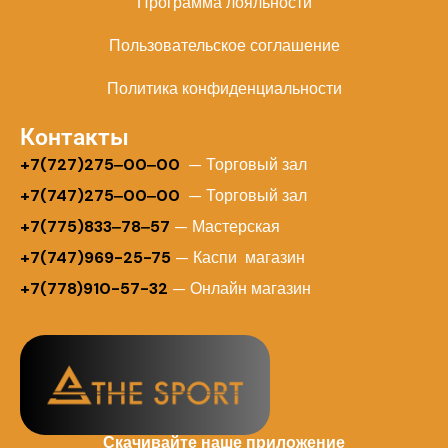
Программа лояльности
Пользовательское соглашение
Политика конфиденциальности
Контакты
+
7(727)275‒00‒00
— Торговый зал
+7(747)275‒00‒00
— Торговый зал
+7(775)833‒78‒57
— Мастерская
+7(747)969-25-75
— Каспи магазин
+7(778)910-57-32
— Онлайн магазин
Скачивайте наше приложение