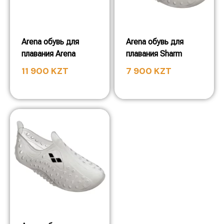
Arena обувь для
Arena обувь для
плавания Arena
плавания Sharm
11 900
KZT
7 900
KZT