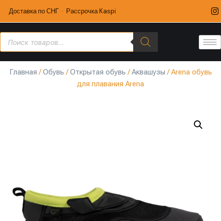
Доставка по СНГ · Рассрочка Kaspi
Главная
/
Обувь
/
Открытая обувь
/
Аквашузы
/ Arena обувь
для плавания Arena