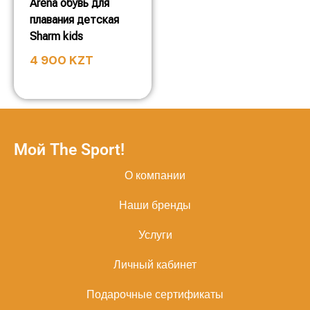
Arena обувь для
плавания детская
Sharm kids
4 900
KZT
Мой The Sport!
О компании
Наши бренды
Услуги
Личный кабинет
Подарочные сертификаты