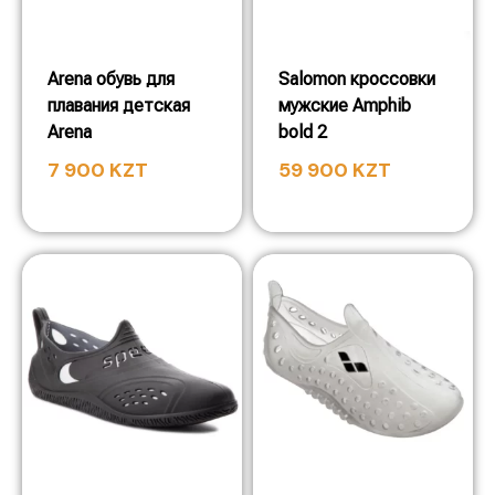
Arena обувь для
Salomon кроссовки
плавания детская
мужские Amphib
Arena
bold 2
7 900
KZT
59 900
KZT