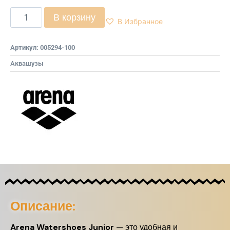
В корзину
В Избранное
Артикул:
005294-100
Аквашузы
Описание:
Arena Watershoes Junior
— это удобная и