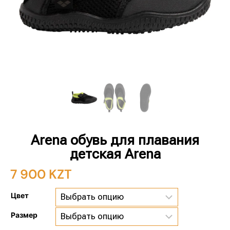
Arena обувь для плавания
детская Arena
7 900
KZT
Цвет
Размер