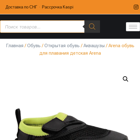
Доставка по СНГ · Рассрочка Kaspi
Главная
/
Обувь
/
Открытая обувь
/
Аквашузы
/ Arena обувь
для плавания детская Arena