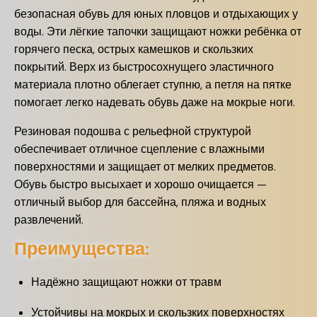
безопасная обувь для юных пловцов и отдыхающих у
воды. Эти лёгкие тапочки защищают ножки ребёнка от
горячего песка, острых камешков и скользких
покрытий. Верх из быстросохнущего эластичного
материала плотно облегает ступню, а петля на пятке
помогает легко надевать обувь даже на мокрые ноги.
Резиновая подошва с рельефной структурой
обеспечивает отличное сцепление с влажными
поверхностями и защищает от мелких предметов.
Обувь быстро высыхает и хорошо очищается —
отличный выбор для бассейна, пляжа и водных
развлечений.
Преимущества:
Надёжно защищают ножки от травм
Устойчивы на мокрых и скользких поверхностях