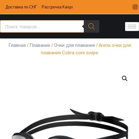
Доставка по СНГ · Рассрочка Kaspi
Главная
/
Плавание
/
Очки для плавания
/ Arena очки для
плавания Cobra core swipe