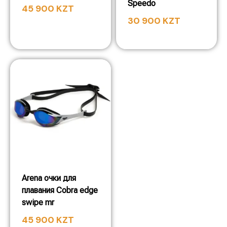
Speedo
45 900
KZT
30 900
KZT
Arena очки для
плавания Cobra edge
swipe mr
45 900
KZT