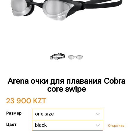
Arena очки для плавания Cobra
core swipe
23 900
KZT
Размер
Цвет
Очистить