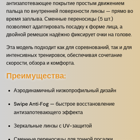
антизапотевающее покрытие простым движением
пальца по внутренней поверхности линзы — прямо во
время заплыва. Сменные переносицы (5 шт.)
позволяют адаптировать посадку к форме лица, а
двойной ремешок надёжно фиксирует очки на голове.
Эта модель подходит как для соревнований, так и для
интенсивных тренировок, обеспечивая сочетание
скорости, обзора и комфорта.
Преимущества:
Аэродинамичный низкопрофильный дизайн
Swipe Anti‑Fog — быстрое восстановление
антизапотевающего эффекта
Зеркальные линзы с UV-защитой
Сменные переносицы для точной посадки