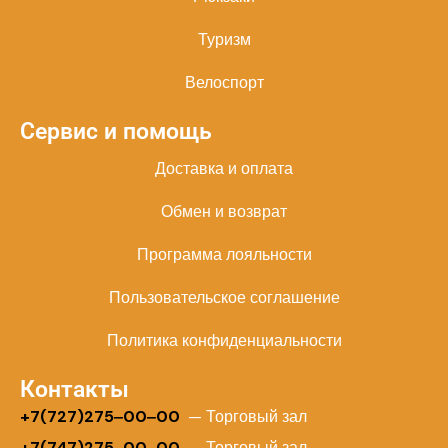
Туризм
Велоспорт
Сервис и помощь
Доставка и оплата
Обмен и возврат
Программа лояльности
Пользовательское соглашение
Политика конфиденциальности
Контакты
+
7(727)275‒00‒00
— Торговый зал
+7(747)275‒00‒00
— Торговый зал