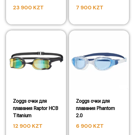
23 900
KZT
7 900
KZT
Zoggs очки для
Zoggs очки для
плавания Raptor HCB
плавания Phantom
Titanium
2.0
12 900
KZT
6 900
KZT