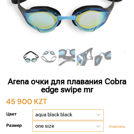
Arena очки для плавания Cobra
edge swipe mr
45 900
KZT
Цвет
Размер
Очистить