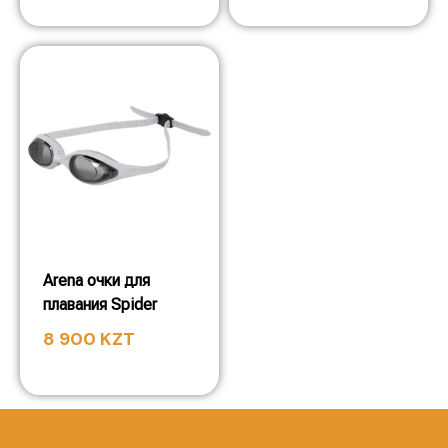
Arena очки для
плавания Spider
8 900
KZT