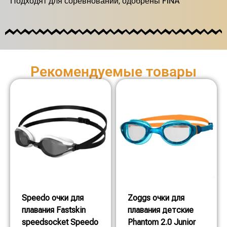
Подходят для соревнований, одобрены FINA
Рекомендуемые товары
Speedo очки для
Zoggs очки для
плавания Fastskin
плавания детские
speedsocket Speedo
Phantom 2.0 Junior