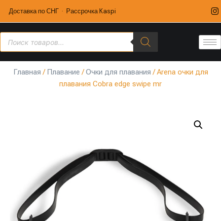
Доставка по СНГ · Рассрочка Kaspi
Главная
/
Плавание
/
Очки для плавания
/ Arena очки для
плавания Cobra edge swipe mr