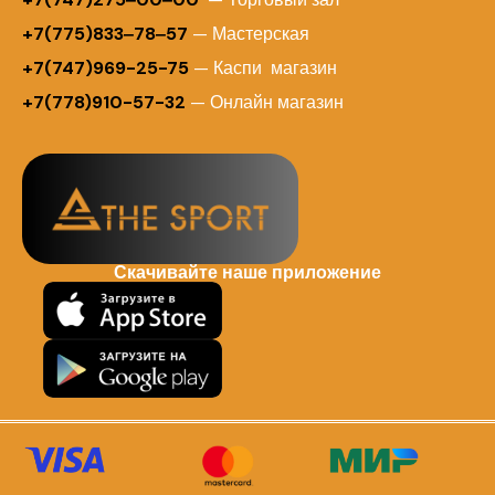
+7(775)833‒78‒57
— Мастерская
+7(747)969-25-75
— Каспи магазин
+7(778)910-57-32
— Онлайн магазин
Скачивайте наше приложение