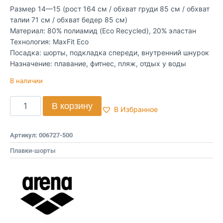
Размер 14—15 (рост 164 см / обхват груди 85 см / обхват
талии 71 см / обхват бедер 85 см)
Материал: 80% полиамид (Eco Recycled), 20% эластан
Технология: MaxFit Eco
Посадка: шорты, подкладка спереди, внутренний шнурок
Назначение: плавание, фитнес, пляж, отдых у воды
В наличии
В корзину
В Избранное
Артикул:
006727-500
Плавки-шорты