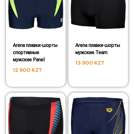
Arena плавки-шорты
Arena плавки-шорты
спортивные
мужские Team
мужские Panel
13 900
KZT
12 900
KZT