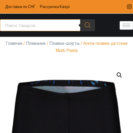
Доставка по СНГ · Рассрочка Kaspi
Главная
/
Плавание
/
Плавки-шорты
/ Arena плавки детские
Multi Pixels