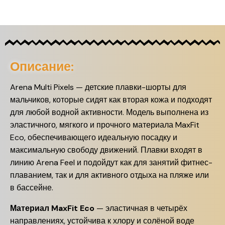
Описание:
Arena Multi Pixels — детские плавки-шорты для
мальчиков, которые сидят как вторая кожа и подходят
для любой водной активности. Модель выполнена из
эластичного, мягкого и прочного материала MaxFit
Eco, обеспечивающего идеальную посадку и
максимальную свободу движений. Плавки входят в
линию Arena Feel и подойдут как для занятий фитнес-
плаванием, так и для активного отдыха на пляже или
в бассейне.
Материал MaxFit Eco
— эластичная в четырёх
направлениях, устойчива к хлору и солёной воде