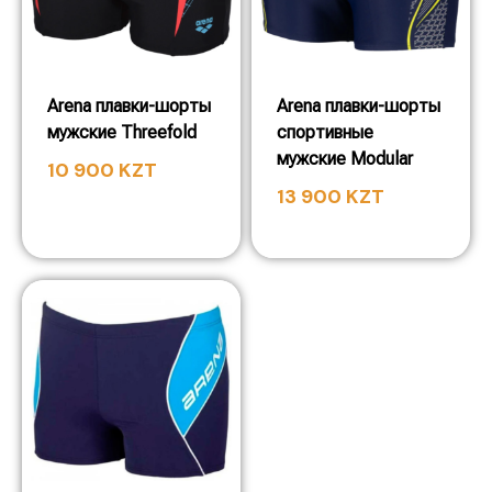
Arena плавки-шорты
Arena плавки-шорты
мужские Threefold
спортивные
мужские Modular
10 900
KZT
13 900
KZT