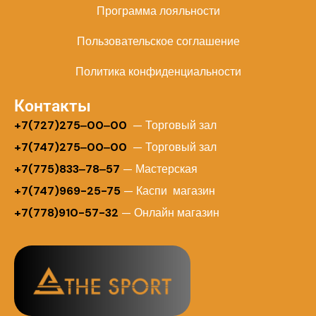
Программа лояльности
Пользовательское соглашение
Политика конфиденциальности
Контакты
+
7(727)275‒00‒00
— Торговый зал
+7(747)275‒00‒00
— Торговый зал
+7(775)833‒78‒57
— Мастерская
+7(747)969-25-75
— Каспи магазин
+7(778)910-57-32
— Онлайн магазин