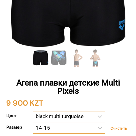
Arena плавки детские Multi
Pixels
9 900
KZT
Цвет
Размер
Очистить