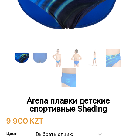
Arena плавки детские
спортивные Shading
9 900
KZT
Цвет