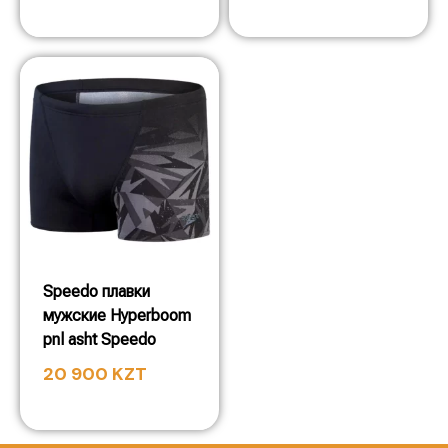
Speedo плавки
мужские Hyperboom
pnl asht Speedo
20 900
KZT