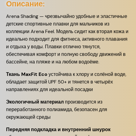
Описание:
Arena Shading — чрезвычайно удобные и эластичные
детские спортивные плавки для мальчиков из
коллекции Arena Feel. Модель сидит как вторая кожа и
идеально подходит для фитнеса, активного плавания
и отдыха у воды. Плавки отлично тянутся,
обеспечивая комфорт и полную свободу движений в
бассейне, на пляже и на любом водоёме.
Ткань MaxFit Eco
устойчива к хлору и солёной воде,
обладает защитой UPF 50+ и тянется в четырёх
направлениях для идеальной посадки
Экологичный материал
производится из
переработанного полиамида, безопасен для
окружающей среды
Передняя подкладка и внутренний шнурок