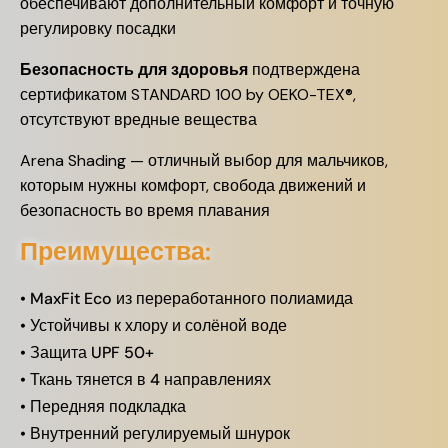
обеспечивают дополнительный комфорт и точную
регулировку посадки
Безопасность для здоровья
подтверждена
сертификатом STANDARD 100 by OEKO-TEX®,
отсутствуют вредные вещества
Arena Shading — отличный выбор для мальчиков,
которым нужны комфорт, свобода движений и
безопасность во время плавания
Преимущества:
• MaxFit Eco из переработанного полиамида
• Устойчивы к хлору и солёной воде
• Защита UPF 50+
• Ткань тянется в 4 направлениях
• Передняя подкладка
• Внутренний регулируемый шнурок