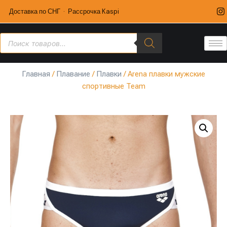
Доставка по СНГ · Рассрочка Kaspi
Главная
/
Плавание
/
Плавки
/ Arena плавки мужские
спортивные Team