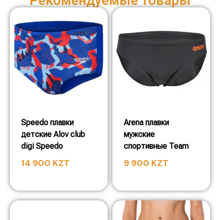
Рекомендуемые товары
Speedo плавки
Arena плавки
детские Alov club
мужские
digi Speedo
спортивные Team
14 900
KZT
9 900
KZT