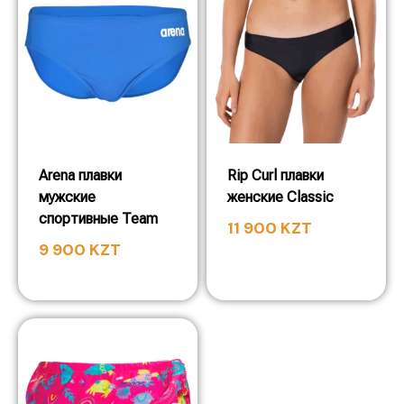
Arena плавки
Rip Curl плавки
мужские
женские Classic
спортивные Team
11 900
KZT
9 900
KZT