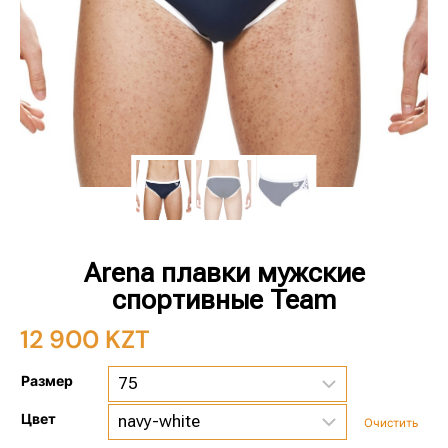
Arena плавки мужские
спортивные Team
12 900
KZT
Размер
Цвет
Очистить