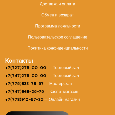
Доставка и оплата
Обмен и возврат
Программа лояльности
Пользовательское соглашение
Политика конфиденциальности
Контакты
+
7(727)275‒00‒00
— Торговый зал
+7(747)275‒00‒00
— Торговый зал
+7(775)833‒78‒57
— Мастерская
+7(747)969-25-75
— Каспи магазин
+7(778)910-57-32
— Онлайн магазин