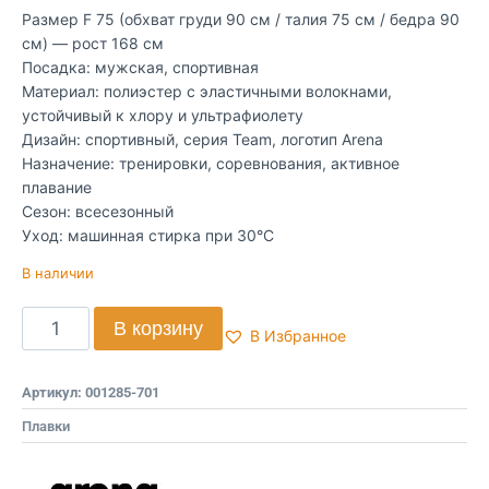
Размер F 75 (обхват груди 90 см / талия 75 см / бедра 90
см) — рост 168 см
Посадка: мужская, спортивная
Материал: полиэстер с эластичными волокнами,
устойчивый к хлору и ультрафиолету
Дизайн: спортивный, серия Team, логотип Arena
Назначение: тренировки, соревнования, активное
плавание
Сезон: всесезонный
Уход: машинная стирка при 30°C
В наличии
В корзину
В Избранное
Артикул:
001285-701
Плавки