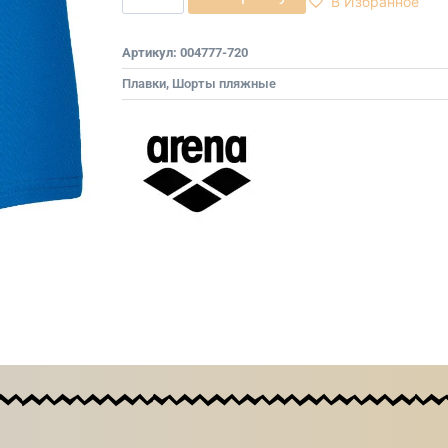
В Избранное
Артикул:
004777-720
Плавки
,
Шорты пляжные