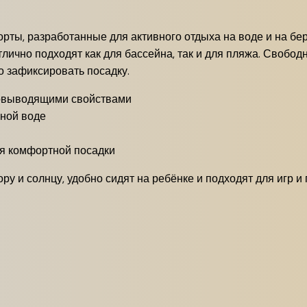
рты, разработанные для активного отдыха на воде и на бер
тлично подходят как для бассейна, так и для пляжа. Свобо
о зафиксировать посадку.
говыводящими свойствами
нной воде
я комфортной посадки
ру и солнцу, удобно сидят на ребёнке и подходят для игр и