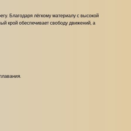
егу. Благодаря лёгкому материалу с высокой
дный крой обеспечивает свободу движений, а
 плавания.