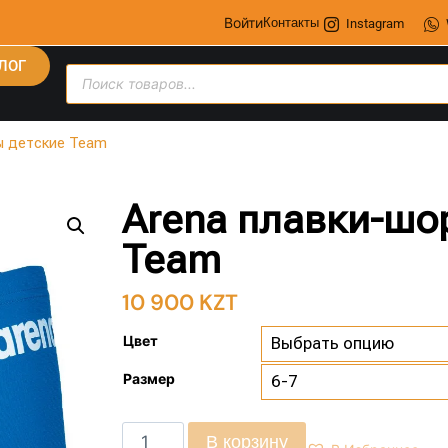
Войти
Контакты
Instagram
ЛОГ
ы детские Team
Arena плавки-шо
Team
10 900
KZT
Цвет
Размер
В корзину