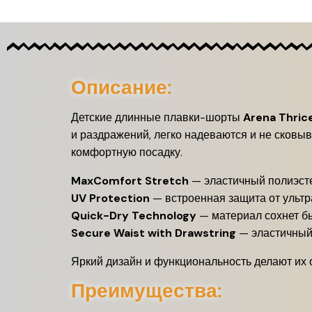
Описание:
Детские длинные плавки-шорты
Arena Thric
и раздражений, легко надеваются и не сковыв
комфортную посадку.
MaxComfort Stretch
— эластичный полиэсте
UV Protection
— встроенная защита от ульт
Quick-Dry Technology
— материал сохнет б
Secure Waist with Drawstring
— эластичный 
Яркий дизайн и функциональность делают их
Преимущества: