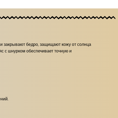
ни закрывают бедро, защищают кожу от солнца
ояс с шнурком обеспечивает точную и
ний.