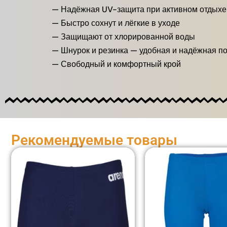
— Надёжная UV-защита при активном отдыхе
— Быстро сохнут и лёгкие в уходе
— Защищают от хлорированной воды
— Шнурок и резинка — удобная и надёжная п
— Свободный и комфортный крой
Рекомендуемые товары