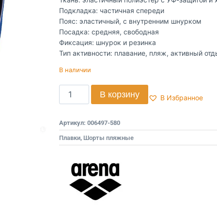
Подкладка: частичная спереди
Пояс: эластичный, с внутренним шнурком
Посадка: средняя, свободная
Фиксация: шнурок и резинка
Тип активности: плавание, пляж, активный от
В наличии
В корзину
В Избранное
Артикул:
006497-580
Плавки
,
Шорты пляжные