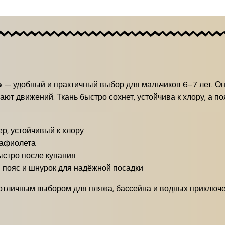
e
— удобный и практичный выбор для мальчиков 6–7 лет. О
ают движений. Ткань быстро сохнет, устойчива к хлору, а п
р, устойчивый к хлору
рафиолета
ыстро после купания
пояс и шнурок для надёжной посадки
 отличным выбором для пляжа, бассейна и водных приключе