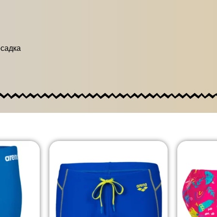
осадка