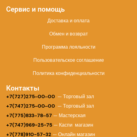
Сервис и помощь
Доставка и оплата
Обмен и возврат
Программа лояльности
Пользовательское соглашение
Политика конфиденциальности
Контакты
+
7(727)275‒00‒00
— Торговый зал
+7(747)275‒00‒00
— Торговый зал
+7(775)833‒78‒57
— Мастерская
+7(747)969-25-75
— Каспи магазин
+7(778)910-57-32
— Онлайн магазин