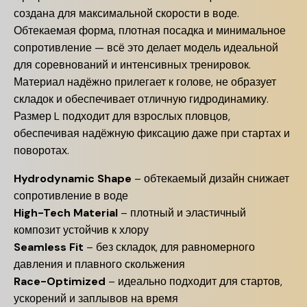
создана для максимальной скорости в воде.
Обтекаемая форма, плотная посадка и минимальное
сопротивление — всё это делает модель идеальной
для соревнований и интенсивных тренировок.
Материал надёжно прилегает к голове, не образует
складок и обеспечивает отличную гидродинамику.
Размер L подходит для взрослых пловцов,
обеспечивая надёжную фиксацию даже при стартах и
поворотах.
Hydrodynamic Shape
– обтекаемый дизайн снижает
сопротивление в воде
High-Tech Material
– плотный и эластичный
композит устойчив к хлору
Seamless Fit
– без складок, для равномерного
давления и плавного скольжения
Race-Optimized
– идеально подходит для стартов,
ускорений и заплывов на время