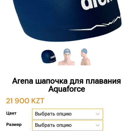
Arena шапочка для плавания
Aquaforce
21 900
KZT
Цвет
Размер