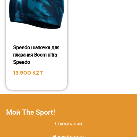
Speedo шапочка для
плавания Boom ultra
Speedo
13 900
KZT
Мой The Sport!
О компании
Наши бренды