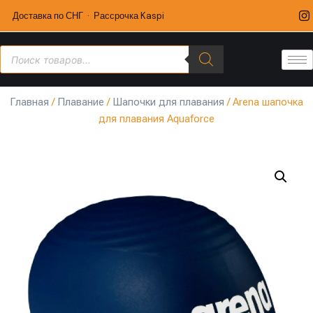
Доставка по СНГ · Рассрочка Kaspi
Главная
/
Плавание
/
Шапочки для плавания
/ Arena шапочка
для плавания Aquaforce