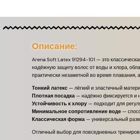
Описание:
Arena Soft Latex 91294-101 — это классическ
надёжную защиту волос от воды и хлора, обла
практически незаметной во время плавания, 
Тонкий латекс
— лёгкий и эластичный матер
Плотная посадка
— надёжно фиксируется и 
Устойчивость к хлору
— подходит для регул
Минимальное сопротивление воде
— спосо
Классическая форма
— универсальный разм
Отличный выбор для повседневных тренировок