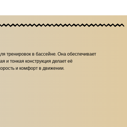
для тренировок в бассейне. Она обеспечивает
ая и тонкая конструкция делает её
корость и комфорт в движении.