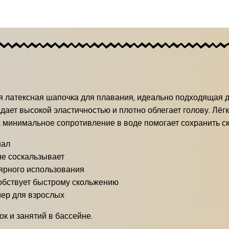
ая латексная шапочка для плавания, идеально подходящая 
дает высокой эластичностью и плотно облегает голову. Лёгк
а минимальное сопротивление в воде помогает сохранить с
иал
не соскальзывает
ярного использования
бствует быстрому скольжению
ер для взрослых
 и занятий в бассейне.