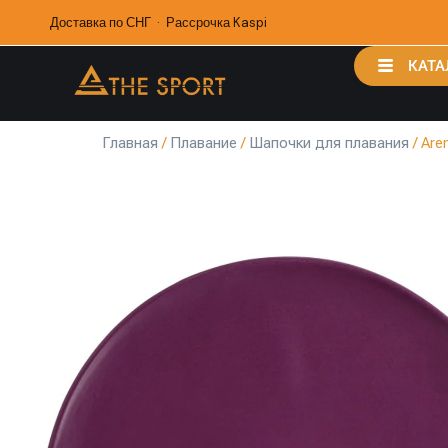
Доставка по СНГ · Рассрочка Kaspi
КАТА
Главная
/
Плавание
/
Шапочки для плавания
/ Are