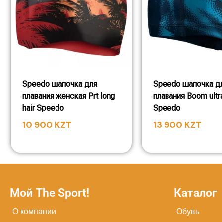
Speedo шапочка для
Speedo шапочка д
плавания женская Prt long
плавания Boom ultr
hair Speedo
Speedo
10 900
KZT
13 900
KZT
Мой The Sport!
Каталог
О компании
Обувь