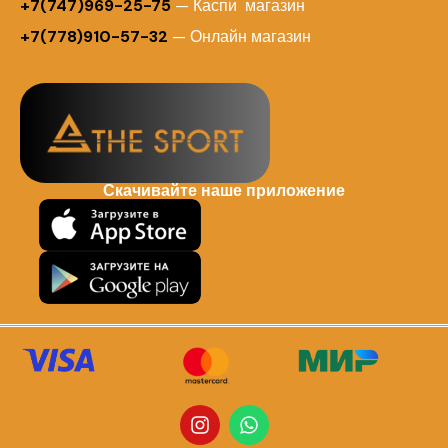
+7(747)969-25-75
— Каспи магазин
+7(778)910-57-32
— Онлайн магазин
Скачивайте наше приложение