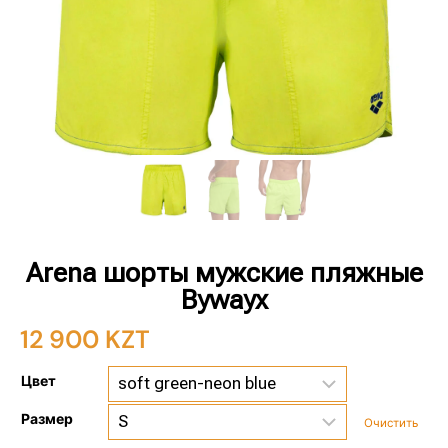
Arena шорты мужские пляжные
Bywayx
12 900
KZT
Цвет
Размер
Очистить