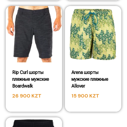
Rip Curl шорты
Arena шорты
пляжные мужские
мужские пляжные
Boardwalk
Allover
26 900
KZT
15 900
KZT