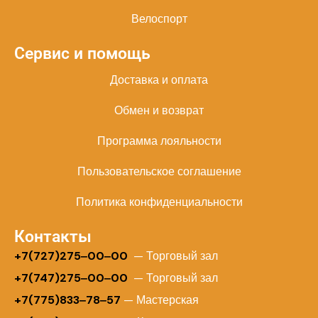
Велоспорт
Сервис и помощь
Доставка и оплата
Обмен и возврат
Программа лояльности
Пользовательское соглашение
Политика конфиденциальности
Контакты
+
7(727)275‒00‒00
— Торговый зал
+7(747)275‒00‒00
— Торговый зал
+7(775)833‒78‒57
— Мастерская