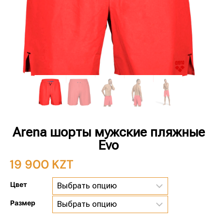
Arena шорты мужские пляжные
Evo
19 900
KZT
Цвет
Размер