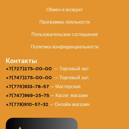
Обмен и возврат
Программа лояльности
Пользовательское соглашение
Политика конфиденциальности
Контакты
+
7(727)275‒00‒00
— Торговый зал
+7(747)275‒00‒00
— Торговый зал
+7(775)833‒78‒57
— Мастерская
+7(747)969-25-75
— Каспи магазин
+7(778)910-57-32
— Онлайн магазин