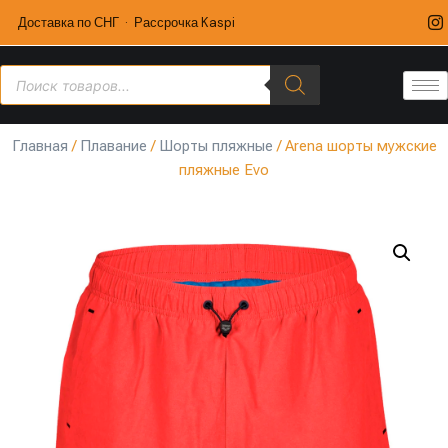
Доставка по СНГ · Рассрочка Kaspi
Главная
/
Плавание
/
Шорты пляжные
/ Arena шорты мужские
пляжные Evo