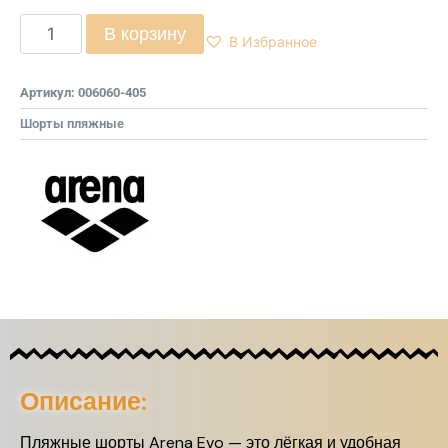
В корзину
В Избранное
Артикул:
006060-405
Шорты пляжные
Описание:
Пляжные шорты Arena Evo — это лёгкая и удобная