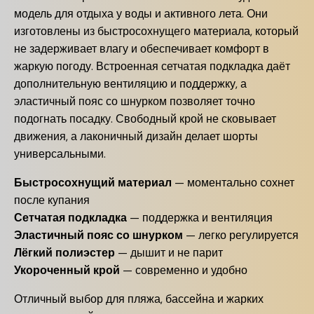
модель для отдыха у воды и активного лета. Они
изготовлены из быстросохнущего материала, который
не задерживает влагу и обеспечивает комфорт в
жаркую погоду. Встроенная сетчатая подкладка даёт
дополнительную вентиляцию и поддержку, а
эластичный пояс со шнурком позволяет точно
подогнать посадку. Свободный крой не сковывает
движения, а лаконичный дизайн делает шорты
универсальными.
Быстросохнущий материал
— моментально сохнет
после купания
Сетчатая подкладка
— поддержка и вентиляция
Эластичный пояс со шнурком
— легко регулируется
Лёгкий полиэстер
— дышит и не парит
Укороченный крой
— современно и удобно
Отличный выбор для пляжа, бассейна и жарких